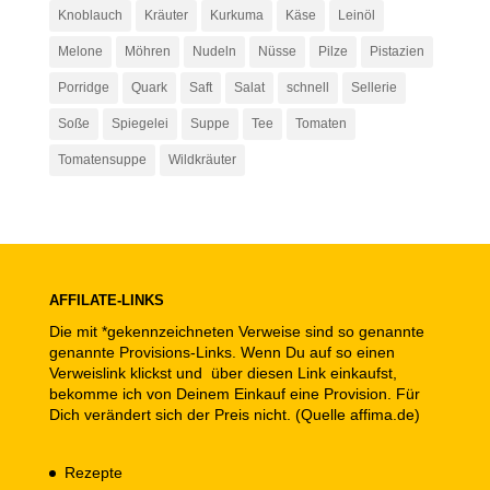
Knoblauch
Kräuter
Kurkuma
Käse
Leinöl
Melone
Möhren
Nudeln
Nüsse
Pilze
Pistazien
Porridge
Quark
Saft
Salat
schnell
Sellerie
Soße
Spiegelei
Suppe
Tee
Tomaten
Tomatensuppe
Wildkräuter
AFFILATE-LINKS
Die mit *gekennzeichneten Verweise sind so genannte
genannte Provisions-Links. Wenn Du auf so einen
Verweislink klickst und über diesen Link einkaufst,
bekomme ich von Deinem Einkauf eine Provision. Für
Dich verändert sich der Preis nicht. (Quelle affima.de)
Rezepte