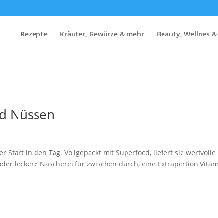
Rezepte
Kräuter, Gewürze & mehr
Beauty, Wellnes &
nd Nüssen
 Start in den Tag. Vollgepackt mit Superfood, liefert sie wertvolle
oder leckere Nascherei für zwischen durch, eine Extraportion Vita