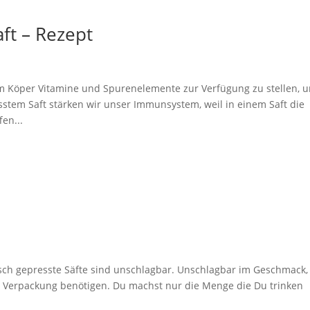
ft – Rezept
em Köper Vitamine und Spurenelemente zur Verfügung zu stellen, 
sstem Saft stärken wir unser Immunsystem, weil in einem Saft die
en...
isch gepresste Säfte sind unschlagbar. Unschlagbar im Geschmack, 
 Verpackung benötigen. Du machst nur die Menge die Du trinken