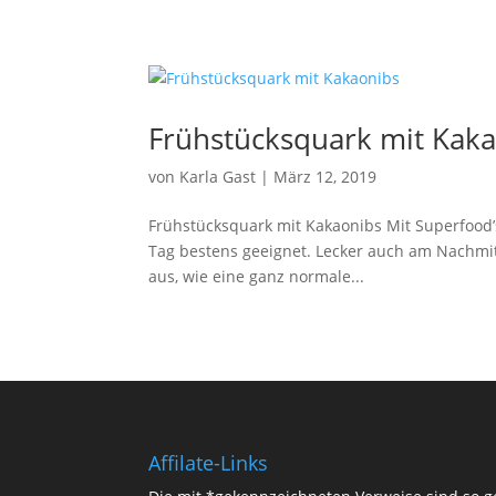
Frühstücksquark mit Kak
von
Karla Gast
|
März 12, 2019
Frühstücksquark mit Kakaonibs Mit Superfood’s
Tag bestens geeignet. Lecker auch am Nachmitta
aus, wie eine ganz normale...
Affilate-Links