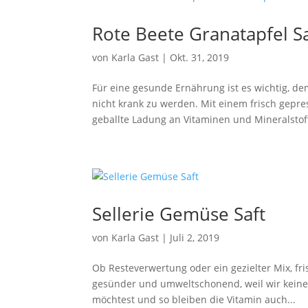
Rote Beete Granatapfel Sa
von
Karla Gast
|
Okt. 31, 2019
Für eine gesunde Ernährung ist es wichtig, d
nicht krank zu werden. Mit einem frisch gepre
geballte Ladung an Vitaminen und Mineralstoff
Sellerie Gemüse Saft
von
Karla Gast
|
Juli 2, 2019
Ob Resteverwertung oder ein gezielter Mix, fr
gesünder und umweltschonend, weil wir keine
möchtest und so bleiben die Vitamin auch...