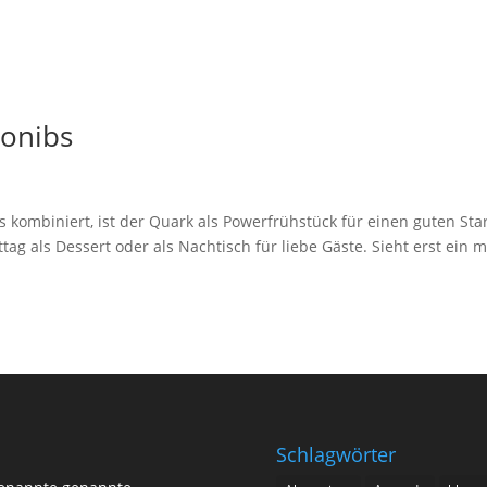
aonibs
 kombiniert, ist der Quark als Powerfrühstück für einen guten Star
g als Dessert oder als Nachtisch für liebe Gäste. Sieht erst ein m
Schlagwörter