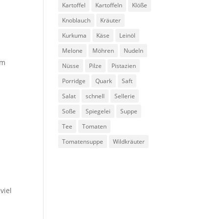
Kartoffel
Kartoffeln
Klöße
Knoblauch
Kräuter
Kurkuma
Käse
Leinöl
Melone
Möhren
Nudeln
um
Nüsse
Pilze
Pistazien
Porridge
Quark
Saft
Salat
schnell
Sellerie
Soße
Spiegelei
Suppe
Tee
Tomaten
Tomatensuppe
Wildkräuter
viel