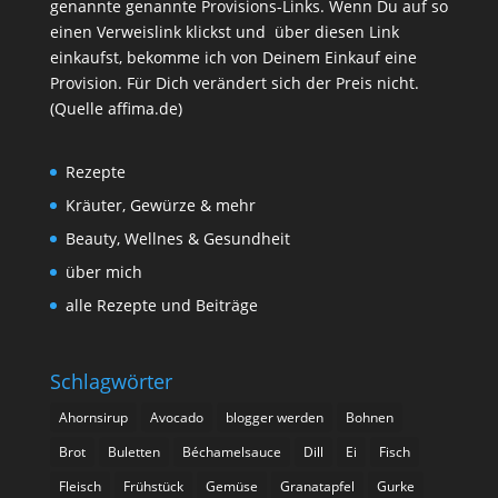
genannte genannte Provisions-Links. Wenn Du auf so
einen Verweislink klickst und über diesen Link
einkaufst, bekomme ich von Deinem Einkauf eine
Provision. Für Dich verändert sich der Preis nicht.
(Quelle affima.de)
Rezepte
Kräuter, Gewürze & mehr
Beauty, Wellnes & Gesundheit
über mich
alle Rezepte und Beiträge
Schlagwörter
Ahornsirup
Avocado
blogger werden
Bohnen
Brot
Buletten
Béchamelsauce
Dill
Ei
Fisch
Fleisch
Frühstück
Gemüse
Granatapfel
Gurke