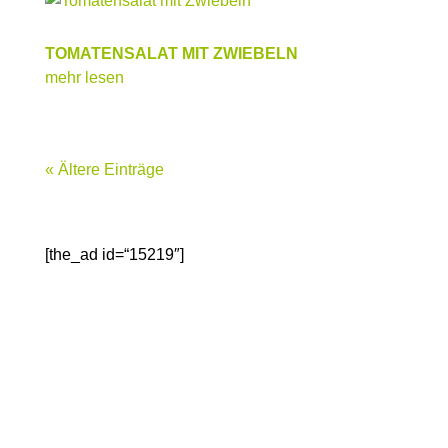
TOMATENSALAT MIT ZWIEBELN
mehr lesen
« Ältere Einträge
[the_ad id=“15219″]