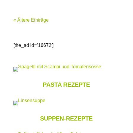
« Ältere Einträge
[the_ad id=’16672′]
PASTA REZEPTE
SUPPEN-REZEPTE