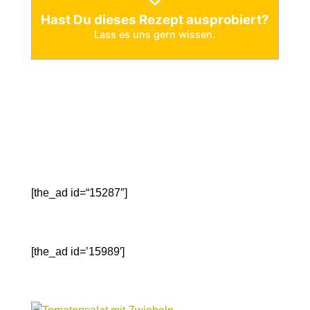
Hast Du dieses Rezept ausprobiert?
Lass es uns gern
wissen.
[the_ad id=“15287″]
[the_ad id=’15989′]