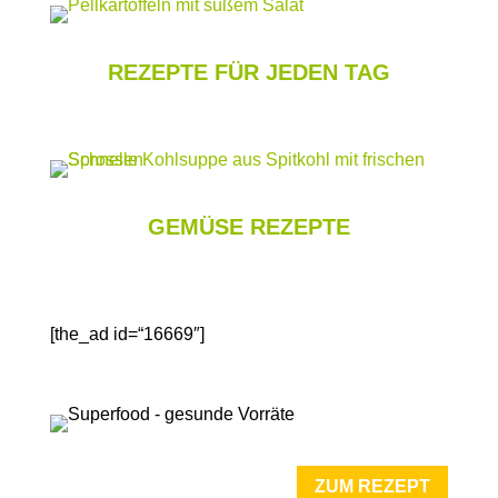
REZEPTE FÜR JEDEN TAG
GEMÜSE REZEPTE
[the_ad id=“16669″]
ZUM REZEPT