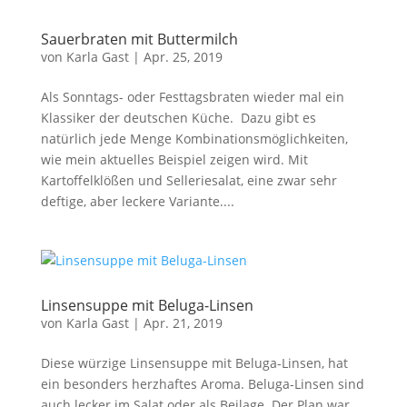
Sauerbraten mit Buttermilch
von
Karla Gast
|
Apr. 25, 2019
Als Sonntags- oder Festtagsbraten wieder mal ein
Klassiker der deutschen Küche. Dazu gibt es
natürlich jede Menge Kombinationsmöglichkeiten,
wie mein aktuelles Beispiel zeigen wird. Mit
Kartoffelklößen und Selleriesalat, eine zwar sehr
deftige, aber leckere Variante....
Linsensuppe mit Beluga-Linsen
von
Karla Gast
|
Apr. 21, 2019
Diese würzige Linsensuppe mit Beluga-Linsen, hat
ein besonders herzhaftes Aroma. Beluga-Linsen sind
auch lecker im Salat oder als Beilage. Der Plan war