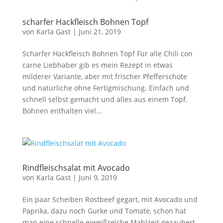
scharfer Hackfleisch Bohnen Topf
von
Karla Gast
|
Juni 21, 2019
Scharfer Hackfleisch Bohnen Topf Für alle Chili con
carne Liebhaber gib es mein Rezept in etwas
milderer Variante, aber mit frischer Pfefferschote
und natürliche ohne Fertigmischung. Einfach und
schnell selbst gemacht und alles aus einem Topf.
Bohnen enthalten viel...
Rindfleischsalat mit Avocado
von
Karla Gast
|
Juni 9, 2019
Ein paar Scheiben Rostbeef gegart, mit Avocado und
Paprika, dazu noch Gurke und Tomate, schon hat
man eine schnelle eiweißreiche Mahlzeit gezaubert.