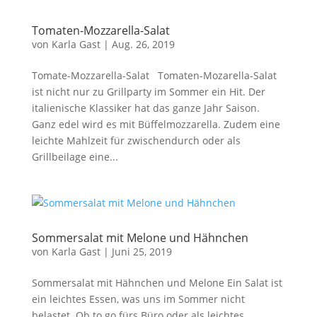
Tomaten-Mozzarella-Salat
von
Karla Gast
|
Aug. 26, 2019
Tomate-Mozzarella-Salat Tomaten-Mozarella-Salat
ist nicht nur zu Grillparty im Sommer ein Hit. Der
italienische Klassiker hat das ganze Jahr Saison.
Ganz edel wird es mit Büffelmozzarella. Zudem eine
leichte Mahlzeit für zwischendurch oder als
Grillbeilage eine...
Sommersalat mit Melone und Hähnchen
von
Karla Gast
|
Juni 25, 2019
Sommersalat mit Hähnchen und Melone Ein Salat ist
ein leichtes Essen, was uns im Sommer nicht
belastet. Ob to go fürs Büro oder als leichtes