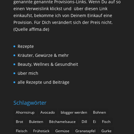
genannte genannte Provisions-Links. Wenn Du auf so
einen Verweislink klickst und über diesen Link
einkaufst, bekomme ich von Deinem Einkauf eine
Provision. Für Dich verändert sich der Preis nicht.
(Quelle affima.de)
Rezepte
Kräuter, Gewürze & mehr
Beauty, Wellnes & Gesundheit
über mich
alle Rezepte und Beiträge
Schlagwörter
Ahornsirup
Avocado
blogger werden
Bohnen
Brot
Buletten
Béchamelsauce
Dill
Ei
Fisch
Fleisch
Frühstück
Gemüse
Granatapfel
Gurke