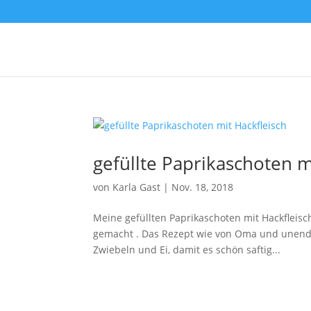
gefüllte Paprikaschoten m
von
Karla Gast
|
Nov. 18, 2018
Meine gefüllten Paprikaschoten mit Hackfleis
gemacht . Das Rezept wie von Oma und unendlich
Zwiebeln und Ei, damit es schön saftig...