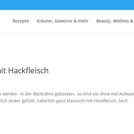
Rezepte
Kräuter, Gewürze & mehr
Beauty, Wellnes &
it Hackfleisch
ch werden in der Backröhre gebacken, so sind sie ohne viel Aufwa
 lecker gefüllt, natürlich ganz klassisch mit Hackfleisch, Senf,