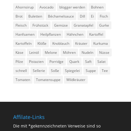
Ahornsirup
Avocado
blogger werden
Bohnen
Brot
Buletten
Béchamelsauce
Dill
Ei
Fisch
Fleisch
Frühstück
Gemüse
Granatapfel
Gurke
Hanfsamen
Heilpflanzen
Hähnchen
Kartoffel
Kartoffeln
Klöße
Knoblauch
Kräuter
Kurkuma
Käse
Leinöl
Melone
Möhren
Nudeln
Nüsse
Pilze
Pistazien
Porridge
Quark
Saft
Salat
schnell
Sellerie
Soße
Spiegelei
Suppe
Tee
Tomaten
Tomatensuppe
Wildkräuter
Affilate-Links
Die mit *gekennzeichneten Verweise sind so