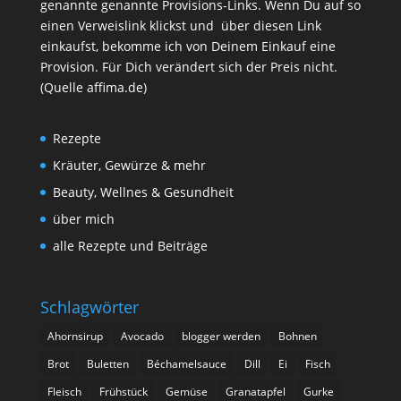
genannte genannte Provisions-Links. Wenn Du auf so
einen Verweislink klickst und über diesen Link
einkaufst, bekomme ich von Deinem Einkauf eine
Provision. Für Dich verändert sich der Preis nicht.
(Quelle affima.de)
Rezepte
Kräuter, Gewürze & mehr
Beauty, Wellnes & Gesundheit
über mich
alle Rezepte und Beiträge
Schlagwörter
Ahornsirup
Avocado
blogger werden
Bohnen
Brot
Buletten
Béchamelsauce
Dill
Ei
Fisch
Fleisch
Frühstück
Gemüse
Granatapfel
Gurke