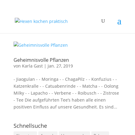
Geheimnisvolle Pflanzen
von
Karla Gast
|
Jan. 27, 2019
- Jiaogulan - - Moringa - - ChagaPilz - - Konfuzius - -
Katzenkralle - - Catuabenrinde - - Matcha - - Oolong
Milky - - Lapacho - - Verbene - - Roibusch - - Zistrose
- Tee Die aufgeführten Tee’s haben alle einen
positiven Einfluss auf unsere Gesundheit. Es sind...
Schnellsuche