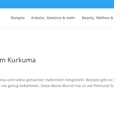
Rezepte
Kräuter, Gewürze & mehr
Beauty, Wellnes &
hem Kurkuma
uma und selbst gemachter Hafermilch hergestellt. Rezepte gibt es
n nie genug bekommen. Diese kleine Wurzel hat so viel Potenzial fü