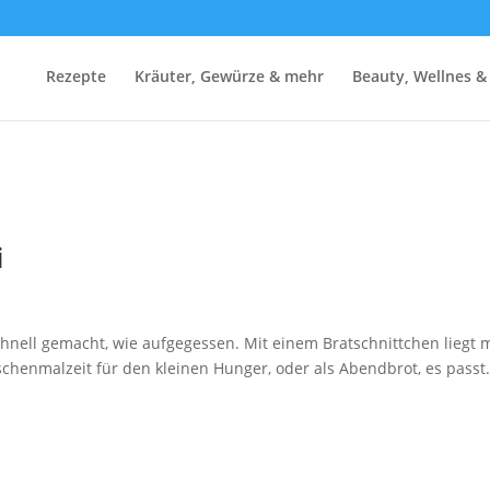
Rezepte
Kräuter, Gewürze & mehr
Beauty, Wellnes &
i
chnell gemacht, wie aufgegessen. Mit einem Bratschnittchen liegt
schenmalzeit für den kleinen Hunger, oder als Abendbrot, es passt