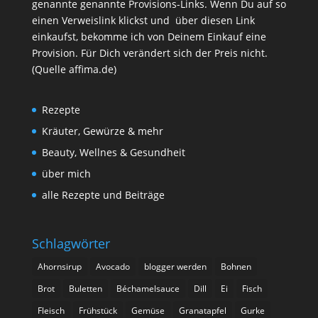
genannte genannte Provisions-Links. Wenn Du auf so
einen Verweislink klickst und über diesen Link
einkaufst, bekomme ich von Deinem Einkauf eine
Provision. Für Dich verändert sich der Preis nicht.
(Quelle affima.de)
Rezepte
Kräuter, Gewürze & mehr
Beauty, Wellnes & Gesundheit
über mich
alle Rezepte und Beiträge
Schlagwörter
Ahornsirup
Avocado
blogger werden
Bohnen
Brot
Buletten
Béchamelsauce
Dill
Ei
Fisch
Fleisch
Frühstück
Gemüse
Granatapfel
Gurke